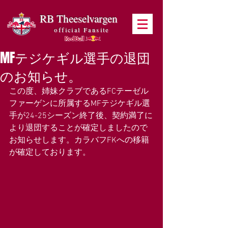
RB Theeselvargen
official Fansite
MFテジケギル選手の退団
のお知らせ。
この度、姉妹クラブであるFCテーゼル
ファーゲンに所属するMF
テジケギル
選
手が24-25シーズン終了後、契約満了に
より退団することが確定しましたので
お知らせします。カラバフFKへの移籍
が確定しております。