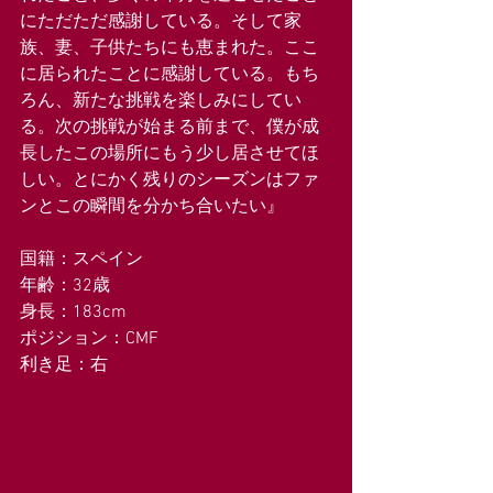
にただただ感謝している。そして家
族、妻、子供たちにも恵まれた。ここ
に居られたことに感謝している。もち
ろん、新たな挑戦を楽しみにしてい
る。次の挑戦が始まる前まで、僕が成
長したこの場所にもう少し居させてほ
しい。とにかく残りのシーズンはファ
ンとこの瞬間を分かち合いたい』
国籍：スペイン
年齢：32歳
身長：183cm
ポジション：CMF
利き足：右