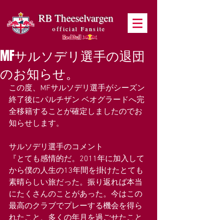
RB Theeselvargen
official Fansite
MFサルソデリ選手の退団
のお知らせ。
この度、MFサルソデリ選手がシーズン
終了後にパルチザン ベオグラードへ完
全移籍することが確定しましたのでお
知らせします。
サルソデリ選手のコメント
『とても感情的だ。2011年に加入して
から僕の人生の13年間を掛けたとても
素晴らしい旅だった。振り返れば本当
にたくさんのことがあった。今はこの
最高のクラブでプレーする機会を得ら
れたこと、多くの年月を過ごせたこと