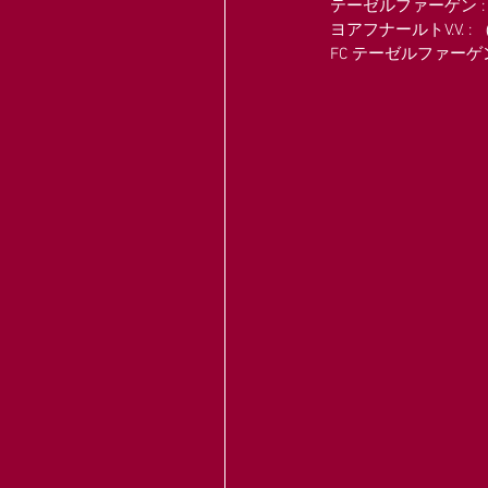
テーゼルファーゲン : （
ヨアフナールトV.V. : 
FC テーゼルファーゲン 