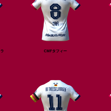
ウラ
CMFタフィー