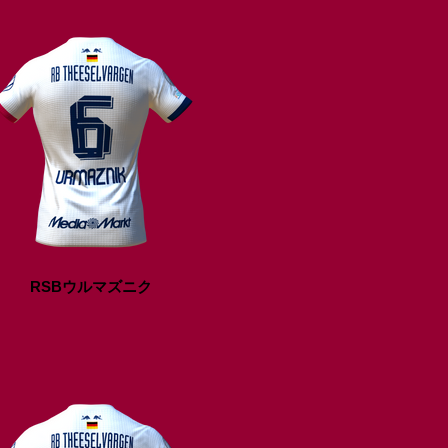
RSBウルマズニク