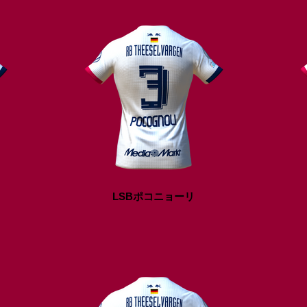
LSBポコニョーリ