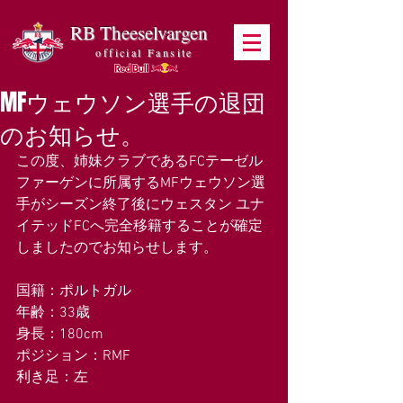
RB Theeselvargen
official Fansite
MFウェウソン選手の退団
のお知らせ。
この度、姉妹クラブであるFCテーゼル
ファーゲンに所属するMFウェウソン選
手がシーズン終了後にウェスタン ユナ
イテッドFCへ完全移籍することが確定
しましたのでお知らせします。
国籍：ポルトガル
年齢：33歳
身長：180cm
ポジション：RMF
利き足：左