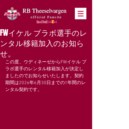
RB Theeselvargen
official Fansite
FWイケル ブラボ選手のレ
ンタル移籍加入のお知ら
せ。
この度、ウディネーゼから
FWイケル ブ
ラボ
選手のレンタル移籍加入が決定し
ましたのでお知らせいたします。契約
期間は2026年6月30日までの1年間のレ
ンタル契約です。