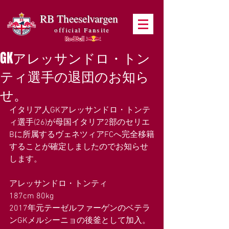
RB Theeselvargen
official Fansite
GKアレッサンドロ・トン
ティ選手の退団のお知ら
せ。
イタリア人GKアレッサンドロ・トンテ
ィ選手(26)が母国イタリア2部のセリエ
Bに所属するヴェネツィアFCへ完全移籍
することが確定しましたのでお知らせ
します。
アレッサンドロ・トンティ
187cm 80kg
2017年元テーゼルファーゲンのベテラ
ンGKメルシーニョの後釜として加入。